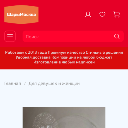
Работаем с 2013 года Премиум качество Стильные решения
Удобная доставка Композиции на любой бюджет
Изготовление любых надписей
Главная
Для девушек и женщин