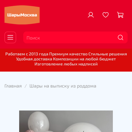
Работаем с 2013 года Премиум качество Стильные решения
Удобная доставка Композиции на любой бюджет
Изготовление любых надписей
Главная
Шары на выписку из роддома