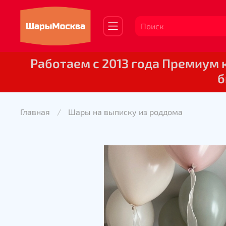
Работаем с 2013 года Премиум
б
Главная
Шары на выписку из роддома