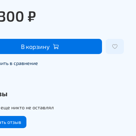
 300 ₽
В корзину
ить в сравнение
вы
еще никто не оставлял
ать отзыв