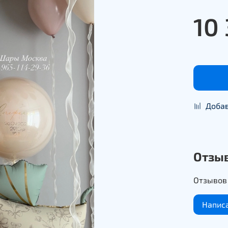
10
Добав
Отзы
Отзывов 
Напис