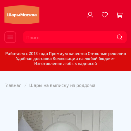
Работаем с 2013 года Премиум качество Стильные решения
Удобная доставка Композиции на любой бюджет
Изготовление любых надписей
Главная
Шары на выписку из роддома