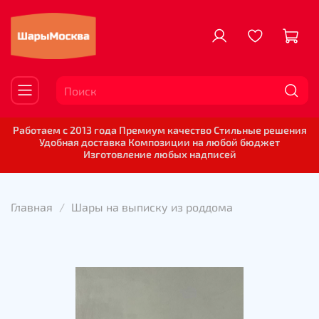
Работаем с 2013 года Премиум качество Стильные решения
Удобная доставка Композиции на любой бюджет
Изготовление любых надписей
Главная
Шары на выписку из роддома