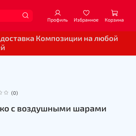
Профиль
Избранное
Корзина
 доставка Композиции на любой
ей
(0)
ко с воздушными шарами