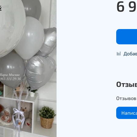
6 
Добав
Отзы
Отзывов 
Напис