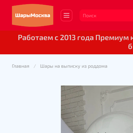
Работаем с 2013 года Премиум
б
Главная
Шары на выписку из роддома