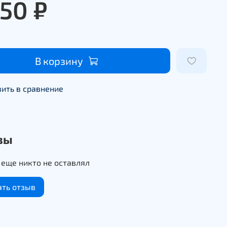
950 ₽
В корзину
ить в сравнение
вы
еще никто не оставлял
ать отзыв