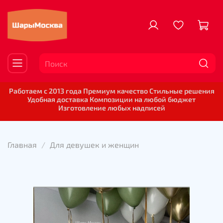
Работаем с 2013 года Премиум качество Стильные решения
Удобная доставка Композиции на любой бюджет
Изготовление любых надписей
Главная
Для девушек и женщин