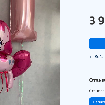
3 
Добав
Отзы
Отзывов 
Напис