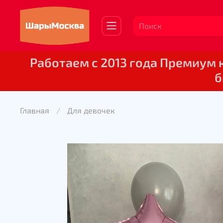
Работаем с 2013 года Премиум
б
Главная
Для девочек