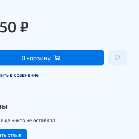
950 ₽
В корзину
ить в сравнение
вы
еще никто не оставлял
ать отзыв