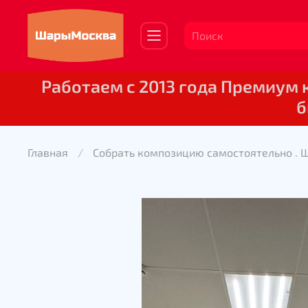
Работаем с 2013 года Премиум
б
Главная
Собрать композицию самостоятельно . 