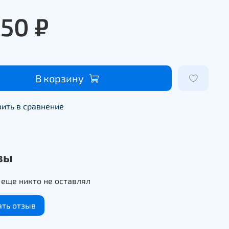
850 ₽
В корзину
ить в сравнение
вы
еще никто не оставлял
ать отзыв