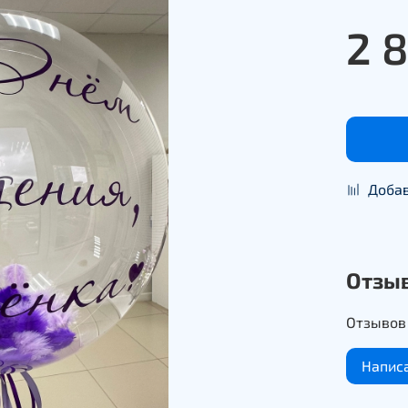
2 
Добав
Отзы
Отзывов 
Напис