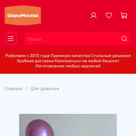
Работаем с 2013 года Премиум качество Стильные решения
Удобная доставка Композиции на любой бюджет
Изготовление любых надписей
Главная
Для девочек