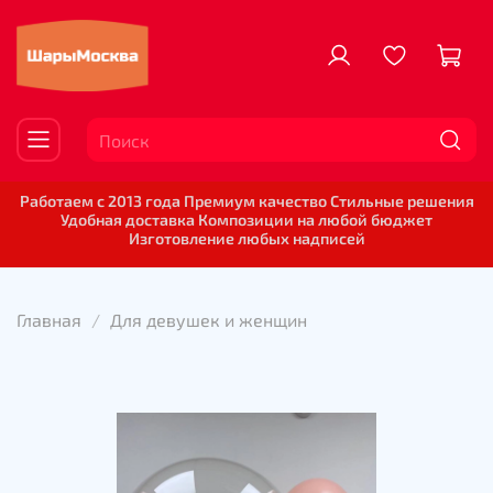
Работаем с 2013 года Премиум качество Стильные решения
Удобная доставка Композиции на любой бюджет
Изготовление любых надписей
Главная
Для девушек и женщин