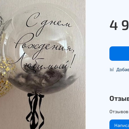
4 
Добав
Отзы
Отзывов 
Напис