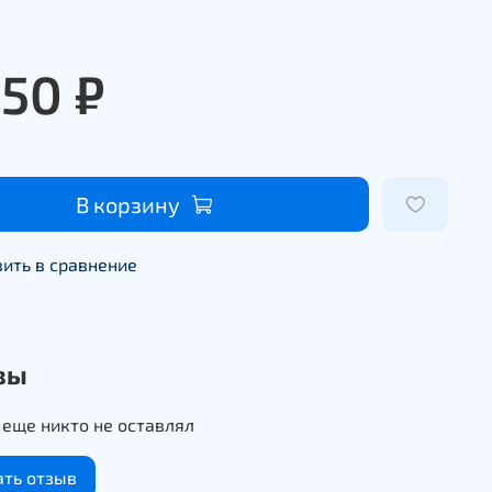
950 ₽
В корзину
ить в сравнение
вы
еще никто не оставлял
ать отзыв