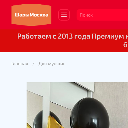
Работаем с 2013 года Премиум
б
Главная
Для мужчин