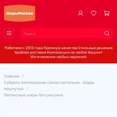
Работаем с 2013 года Премиум качество Стильные решения
Удобная доставка Композиции на любой бюджет
Изготовление любых надписей
Главная
Собрать композицию самостоятельно . Шары
поштучно
Латексные шары без рисунка