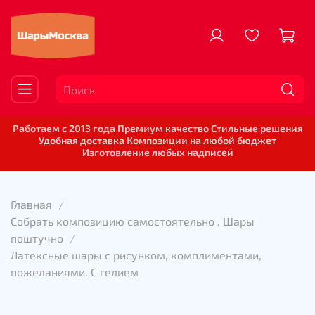
Работаем с 2013 года Премиум качество Стильные решения
Удобная доставка Композиции на любой бюджет
Изготовление любых надписей
Главная
Собрать композицию самостоятельно . Шары
поштучно
Латексные шары с рисунком, комплиментами,
пожеланиями. С гелием