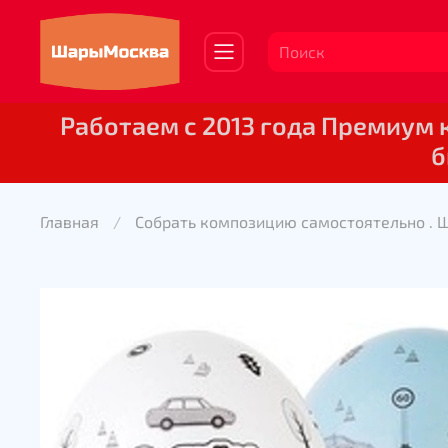
Работаем с 2013 года Премиум
б
Главная
Собрать композицию самостоятельно . 