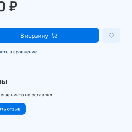
0 ₽
В корзину
ить в сравнение
вы
еще никто не оставлял
ать отзыв