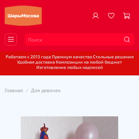
Работаем с 2013 года Премиум качество Стильные решения
Удобная доставка Композиции на любой бюджет
Изготовление любых надписей
Главная
Для девочек