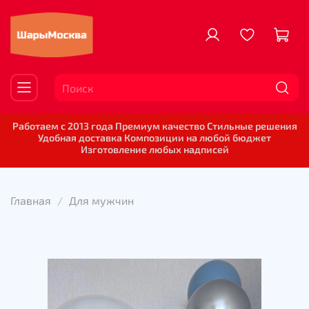
Работаем с 2013 года Премиум качество Стильные решения
Удобная доставка Композиции на любой бюджет
Изготовление любых надписей
Главная
Для мужчин