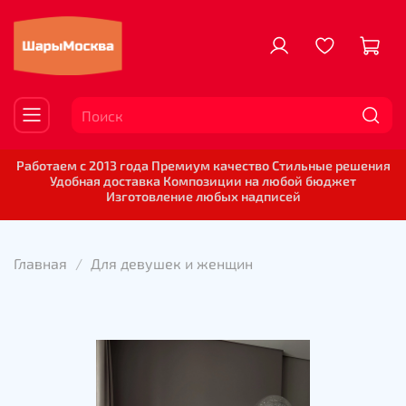
Работаем с 2013 года Премиум качество Стильные решения
Удобная доставка Композиции на любой бюджет
Изготовление любых надписей
Главная
Для девушек и женщин