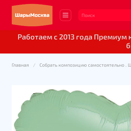
Работаем с 2013 года Премиум
б
Главная
Собрать композицию самостоятельно . 