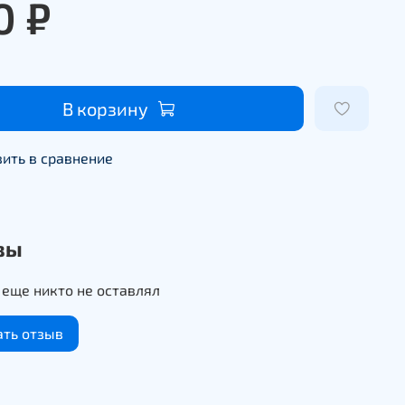
0 ₽
В корзину
ить в сравнение
вы
еще никто не оставлял
ать отзыв