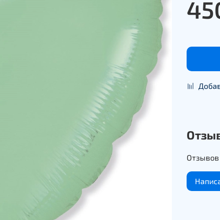
45
Добав
Отзы
Отзывов 
Напис