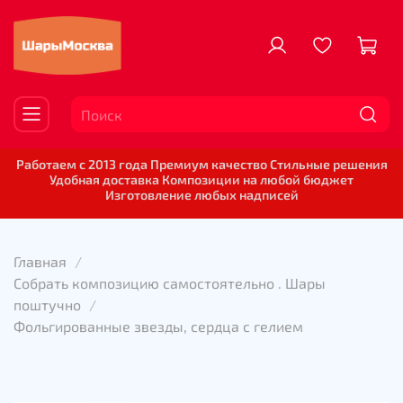
Работаем с 2013 года Премиум качество Стильные решения
Удобная доставка Композиции на любой бюджет
Изготовление любых надписей
Главная
Собрать композицию самостоятельно . Шары
поштучно
Фольгированные звезды, сердца с гелием