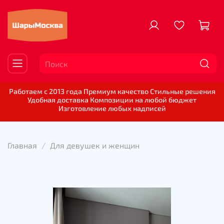
Работаем с 2013 года Премиум качество Стильные решения
Удобная доставка Композиции на любой бюджет
Изготовление любых надписей
Главная
Для девушек и женщин