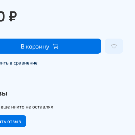
0 ₽
В корзину
ить в сравнение
вы
еще никто не оставлял
ать отзыв