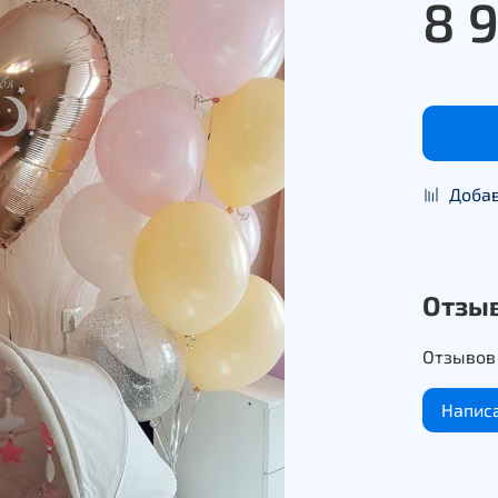
8 
Добав
Отзы
Отзывов 
Напис