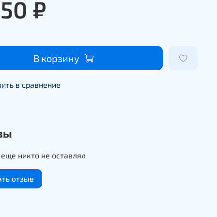
950 ₽
В корзину
ить в сравнение
вы
еще никто не оставлял
ать отзыв