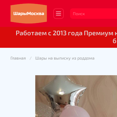
Работаем с 2013 года Премиум
б
Главная
Шары на выписку из роддома