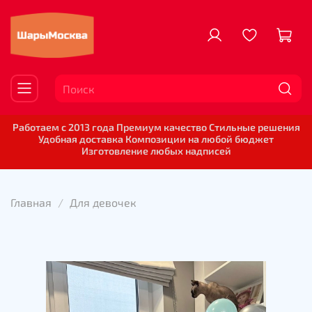
Работаем с 2013 года Премиум качество Стильные решения
Удобная доставка Композиции на любой бюджет
Изготовление любых надписей
Главная
Для девочек