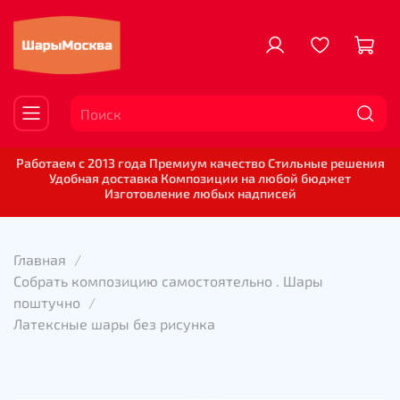
Работаем с 2013 года Премиум качество Стильные решения
Удобная доставка Композиции на любой бюджет
Изготовление любых надписей
Главная
Собрать композицию самостоятельно . Шары
поштучно
Латексные шары без рисунка