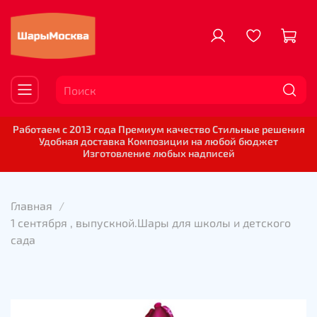
Работаем с 2013 года Премиум качество Стильные решения
Удобная доставка Композиции на любой бюджет
Изготовление любых надписей
Главная
1 сентября , выпускной.Шары для школы и детского
сада