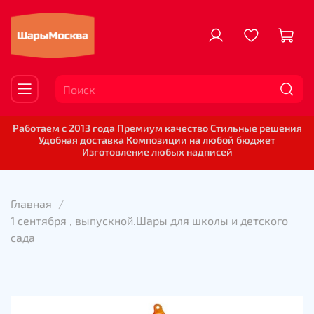
Работаем с 2013 года Премиум качество Стильные решения
Удобная доставка Композиции на любой бюджет
Изготовление любых надписей
Главная
1 сентября , выпускной.Шары для школы и детского
сада