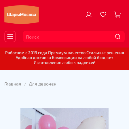
Работаем с 2013 года Премиум качество Стильные решения
Удобная доставка Композиции на любой бюджет
Изготовление любых надписей
Главная
Для девочек