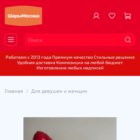
Работаем с 2013 года Премиум качество Стильные решения
Удобная доставка Композиции на любой бюджет
Изготовление любых надписей
Главная
Для девушек и женщин