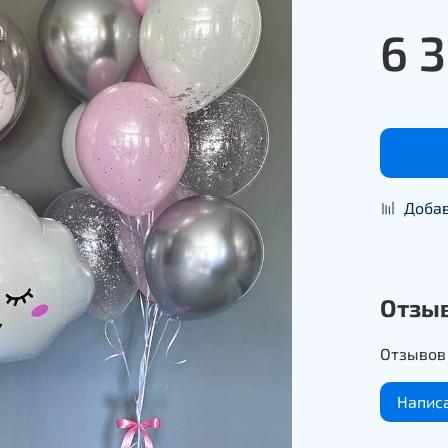
6 
Добав
Отзы
Отзывов 
Напис