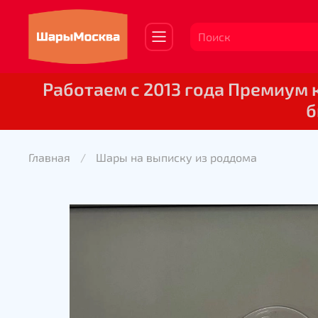
Работаем с 2013 года Премиум
б
Главная
Шары на выписку из роддома