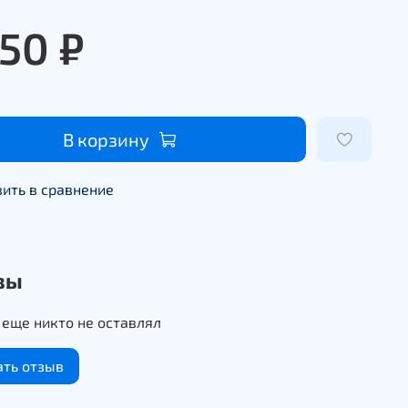
350 ₽
В корзину
ить в сравнение
вы
еще никто не оставлял
ать отзыв