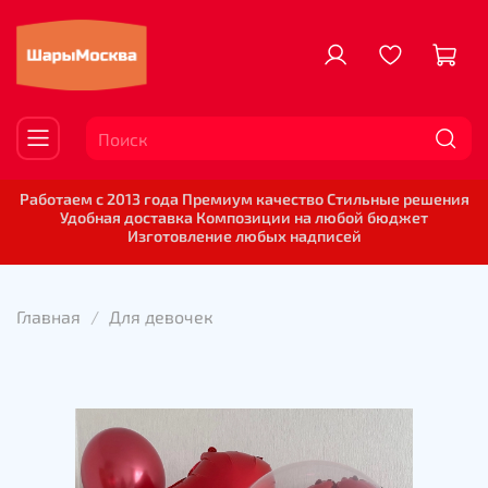
Работаем с 2013 года Премиум качество Стильные решения
Удобная доставка Композиции на любой бюджет
Изготовление любых надписей
Главная
Для девочек