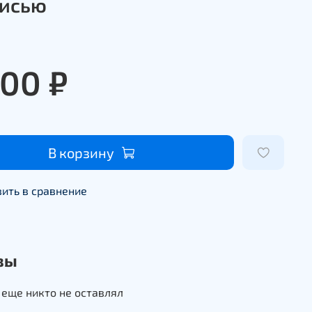
исью
200 ₽
В корзину
ить в сравнение
вы
еще никто не оставлял