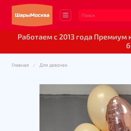
Работаем с 2013 года Премиум
б
Главная
Для девочек