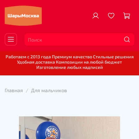
Работаем с 2013 года Премиум качество Стильные решения
Удобная доставка Композиции на любой бюджет
Изготовление любых надписей
Главная
Для мальчиков