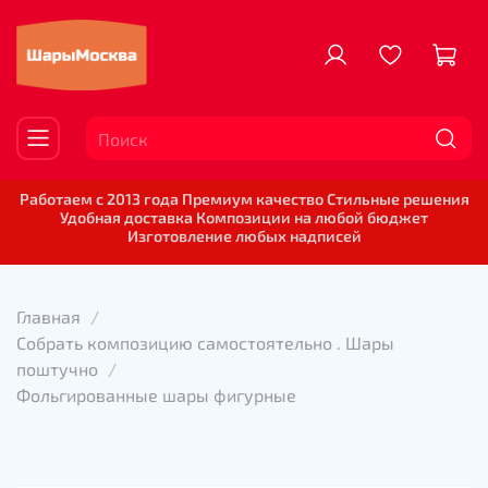
Работаем с 2013 года Премиум качество Стильные решения
Удобная доставка Композиции на любой бюджет
Изготовление любых надписей
Главная
Собрать композицию самостоятельно . Шары
поштучно
Фольгированные шары фигурные