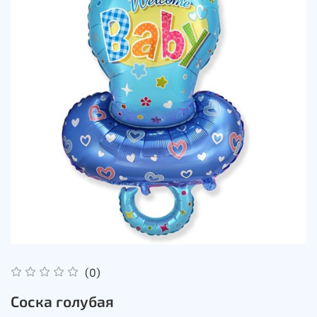
(0)
Соска голубая