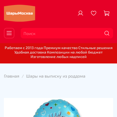
Работаем с 2013 года Премиум качество Стильные решения
Удобная доставка Композиции на любой бюджет
Изготовление любых надписей
Главная
Шары на выписку из роддома