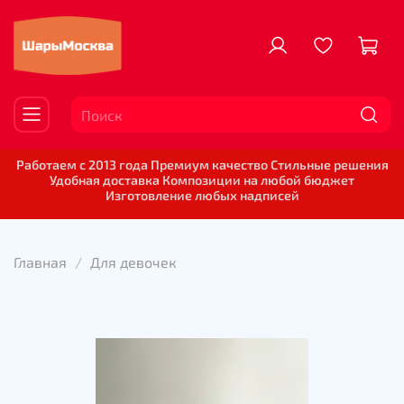
Работаем с 2013 года Премиум качество Стильные решения
Удобная доставка Композиции на любой бюджет
Изготовление любых надписей
Главная
Для девочек