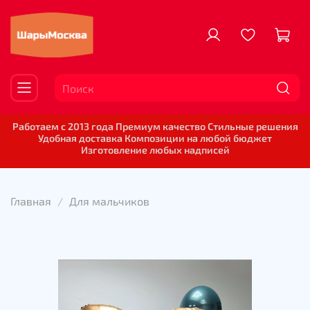
Работаем с 2013 года Премиум качество Стильные решения
Удобная доставка Композиции на любой бюджет
Изготовление любых надписей
Главная
Для мальчиков