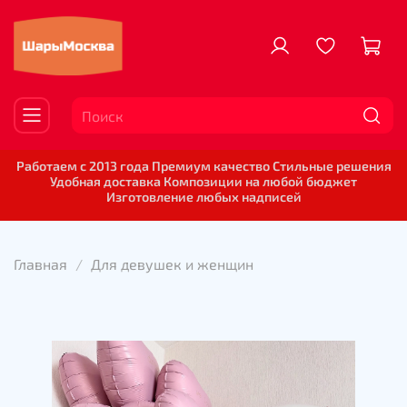
Работаем с 2013 года Премиум качество Стильные решения
Удобная доставка Композиции на любой бюджет
Изготовление любых надписей
Главная
Для девушек и женщин