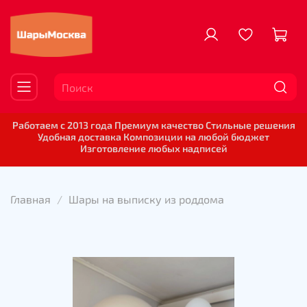
Работаем с 2013 года Премиум качество Стильные решения
Удобная доставка Композиции на любой бюджет
Изготовление любых надписей
Главная
Шары на выписку из роддома