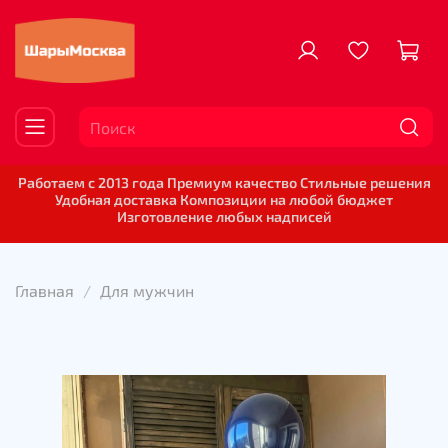
Работаем с 2013 года Премиум качество Стильные решения
Удобная доставка Композиции на любой бюджет
Изготовление любых надписей
Главная
Для мужчин