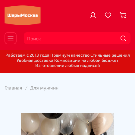
Работаем с 2013 года Премиум качество Стильные решения
Удобная доставка Композиции на любой бюджет
Изготовление любых надписей
Главная
Для мужчин