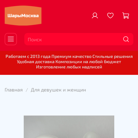
Работаем с 2013 года Премиум качество Стильные решения
Удобная доставка Композиции на любой бюджет
Изготовление любых надписей
Главная
Для девушек и женщин