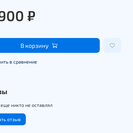
 900 ₽
В корзину
ить в сравнение
вы
еще никто не оставлял
ать отзыв