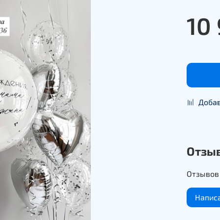
10
Добав
Отзы
Отзывов 
Напис