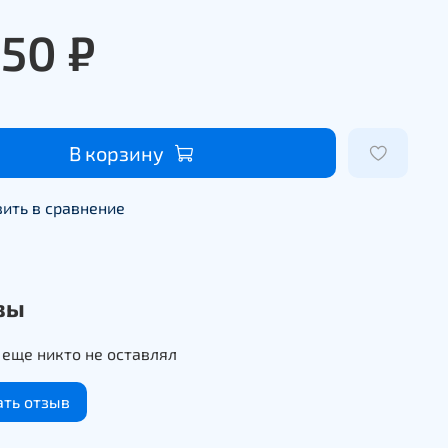
450 ₽
В корзину
ить в сравнение
вы
еще никто не оставлял
ать отзыв