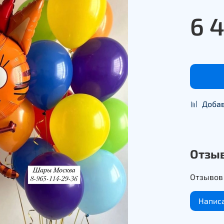
6 
Добав
Отзы
Отзывов 
Напис