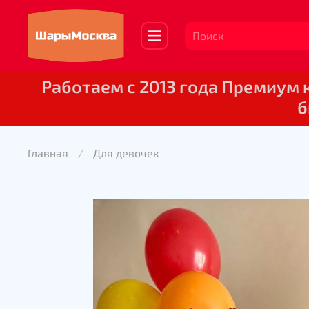
Работаем с 2013 года Премиум
б
Главная
Для девочек