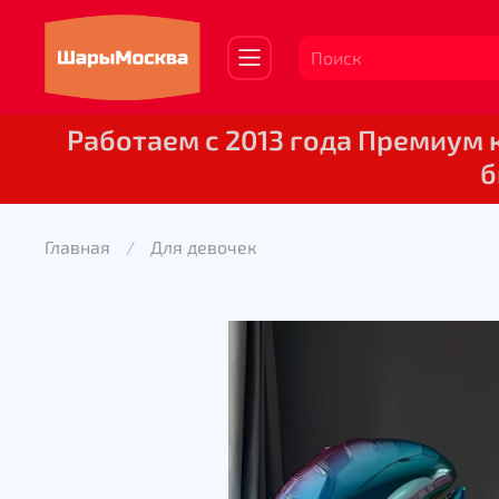
Работаем с 2013 года Премиум
б
Главная
Для девочек