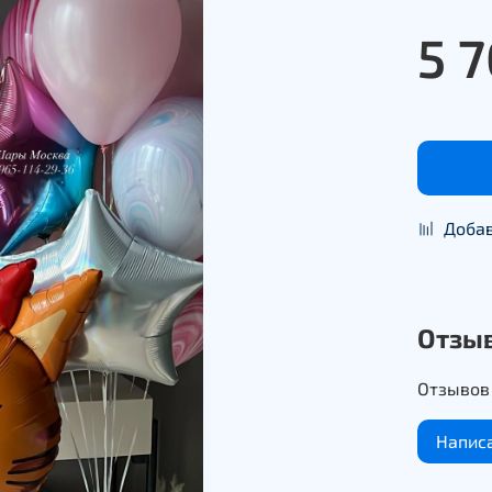
5 
Добав
Отзы
Отзывов 
Напис