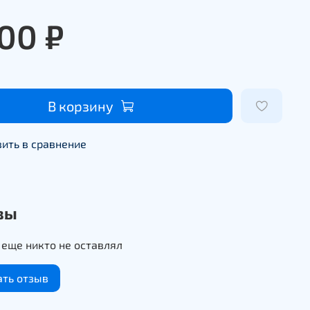
700 ₽
В корзину
ить в сравнение
вы
еще никто не оставлял
ать отзыв