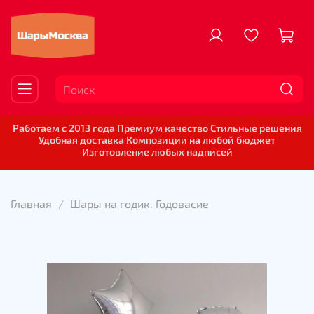
Работаем с 2013 года Премиум качество Стильные решения
Удобная доставка Композиции на любой бюджет
Изготовление любых надписей
Главная
Шары на годик. Годовасие