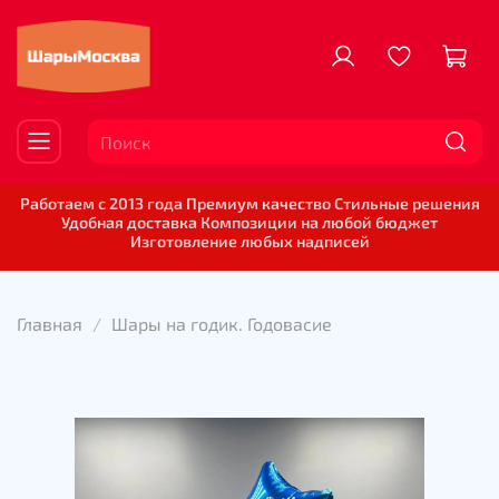
Работаем с 2013 года Премиум качество Стильные решения
Удобная доставка Композиции на любой бюджет
Изготовление любых надписей
Главная
Шары на годик. Годовасие