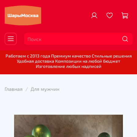
Работаем с 2013 года Премиум качество Стильные решения
Удобная доставка Композиции на любой бюджет
Изготовление любых надписей
Главная
Для мужчин