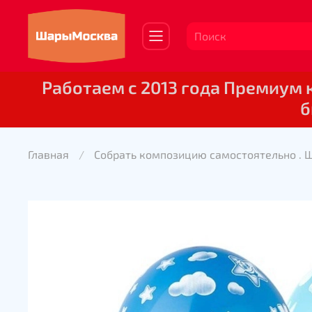
Работаем с 2013 года Премиум
б
Главная
Собрать композицию самостоятельно . 