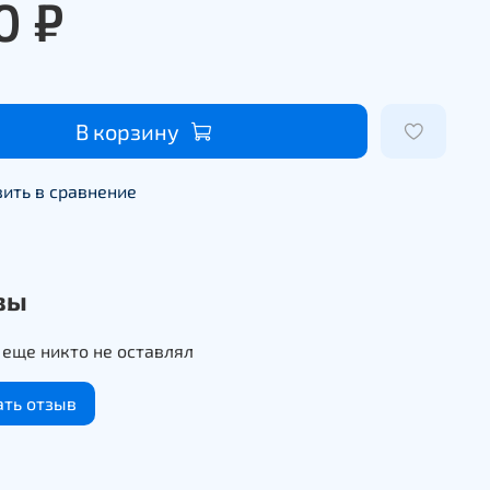
0 ₽
В корзину
ить в сравнение
вы
еще никто не оставлял
ать отзыв