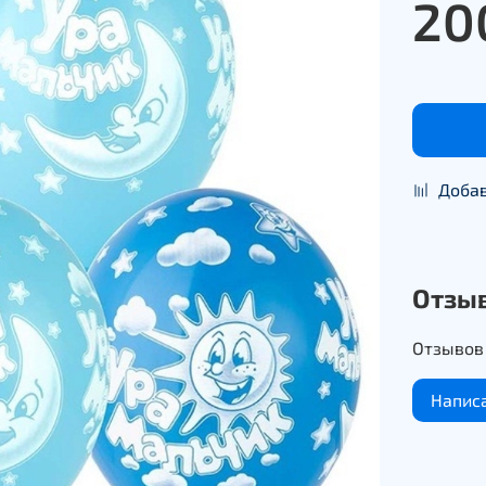
20
Добав
Отзы
Отзывов 
Напис