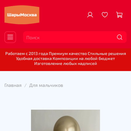
Работаем с 2013 года Премиум качество Стильные решения
Удобная доставка Композиции на любой бюджет
Изготовление любых надписей
Главная
Для мальчиков